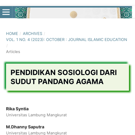
HOME
/
ARCHIVES
/
VOL. 1 NO. 4 (2023): OCTOBER : JOURNAL ISLAMIC EDUCATION
/
Articles
PENDIDIKAN SOSIOLOGI DARI
SUDUT PANDANG AGAMA
Rika Syntia
Universitas Lambung Mangkurat
M.Dhanny Saputra
Universitas Lambung Mangkurat