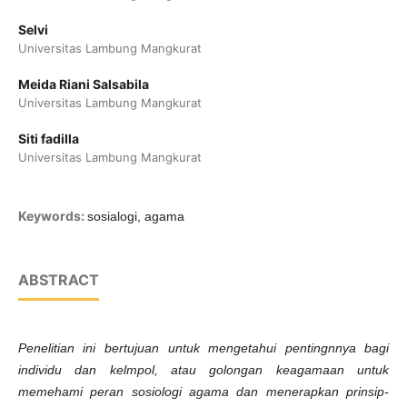
Selvi
Universitas Lambung Mangkurat
Meida Riani Salsabila
Universitas Lambung Mangkurat
Siti fadilla
Universitas Lambung Mangkurat
Keywords:
sosialogi, agama
ABSTRACT
Penelitian ini bertujuan untuk mengetahui pentingnnya bagi
individu dan kelmpol, atau golongan keagamaan untuk
memehami peran sosiologi agama dan menerapkan prinsip-